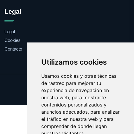
Legal
Legal
Cookies
Contacto
Utilizamos cookies
Usamos cookies y otras técnicas
de rastreo para mejorar tu
Update cookies preferences
experiencia de navegación en
Copyright © 2025 goteles.com
nuestra web, para mostrarte
contenidos personalizados y
anuncios adecuados, para analizar
el tráfico en nuestra web y para
comprender de donde llegan
nuestros visitantes.