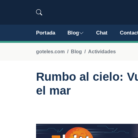
Portada
Blog
Chat
Contac
goteles.com
Blog
Actividades
Rumbo al cielo: V
el mar