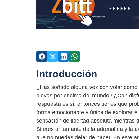
Introducción
¿Has soñado alguna vez con volar como un
elevas por encima del mundo? ¿Con disfr
respuesta es sí, entonces tienes que pro
forma emocionante y única de explorar el
sensación de libertad absoluta mientras d
Si eres un amante de la adrenalina y la 
que no puedes dejar de hacer. En este art