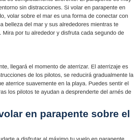
l entorno sin distracciones. Si volar en parapente en
do, volar sobre el mar es una forma de conectar con
la belleza del mar y sus alrededores mientras te
. Mira por tu alrededor y disfruta cada segundo de
te, llegará el momento de aterrizar. El aterrizaje es
strucciones de los pilotos, se reducirá gradualmente la
e aterrice suavemente en la playa. Puedes sentir el
ras los pilotos te ayudan a desprenderte del arnés de
volar en parapente sobre el
udarte a disfrutar al máximo tu vuelo en parapente