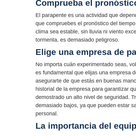
Comprueba el pronóstic
El parapente es una actividad que depend
que compruebes el pronóstico del tiempo 
clima sea estable, sin lluvia ni viento e
tormenta, es demasiado peligroso.
Elige una empresa de pa
No importa cuán experimentado seas, vol
es fundamental que elijas una empresa d
asegurarte de que estás en buenas manos
historial de la empresa para garantizar 
demostrado un alto nivel de seguridad. T
demasiado bajos, ya que pueden estar sac
personal.
La importancia del equ