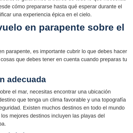
Desde cómo prepararse hasta qué esperar durante el
ficar una experiencia épica en el cielo.
vuelo en parapente sobre el
en parapente, es importante cubrir lo que debes hacer
s cosas que debes tener en cuenta cuando preparas tu
ón adecuada
sobre el mar, necesitas encontrar una ubicación
estino que tenga un clima favorable y una topografía
seguridad. Existen muchos destinos en todo el mundo
los mejores destinos incluyen las playas del
pa.