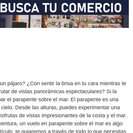
 pájaro? ¿Con sentir la brisa en tu cara mientras te
utar de vistas panorámicas espectaculares? Si la
bar el parapente sobre el mar. El parapente es una
 cielo. Desde las alturas, puedes experimentar una
isfrutas de vistas impresionantes de la costa y el mar.
aventura, un vuelo en parapente sobre el mar es algo
ículo, te guiaremos a través de todo lo que necesitas