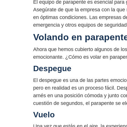
El equipo de parapente es esencial para 
Asegúrate de que la empresa con la que r
en óptimas condiciones. Las empresas d
emergencia y otros equipos de seguridad 
Volando en parapente
Ahora que hemos cubierto algunos de los
emocionante. ¿Cómo es volar en parapent
Despegue
El despegue es una de las partes emocio
pero en realidad es un proceso fácil. Des
arnés en una posición cómoda y junto con 
cuestión de segundos, el parapente se el
Vuelo
Una vez que estás en el aire, la experie